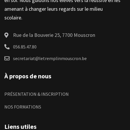
en soi. Nous guidons nos élèves vers la réussite en les
amenant à changer leurs regards sur le milieu
scolaire.
Rue de la Bouverie 25, 7700 Mouscron
056.85.47.80
secretariat@letremplinmouscron.be
À propos de nous
PRÉSENTATION & INSCRIPTION
NOS FORMATIONS
Liens utiles