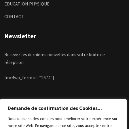
EDUCATION PHYSIQUE
CONTACT
Newsletter
Recevez les dernières nouvelles dans votre boîte de
réception
[mc4wp_form id=”2674″]
Demande de confirmation des Cookies...
Nous utilisons des cookies pour améliorer votre expérience sur
notre site Web. En navigant sur ce site, vous acceptez notre