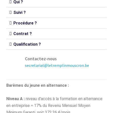
Qui ?
Suivi ?
Procédure ?
Contrat ?
Qualification ?
Contactez-nous
secretariat@letremplinmouscron.be
Barèmes du jeune en alternance :
Niveau A :
niveau d’accès à la formation en alternance
en entreprise = 17% du Revenu Mensuel Moyen
Minimum Garanti, soit 372,26 €/mois.