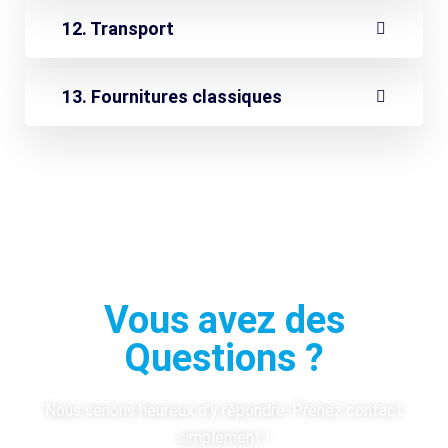
12. Transport
13. Fournitures classiques
Vous avez des
Questions ?
Nous serions heureux d’y répondre. Prenez contact
simplement !