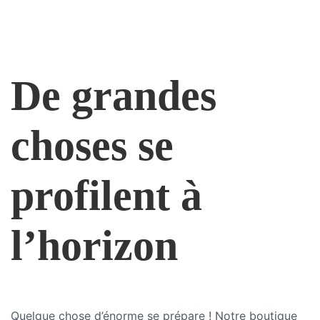
De grandes
choses se
profilent à
l’horizon
Quelque chose d’énorme se prépare ! Notre boutique