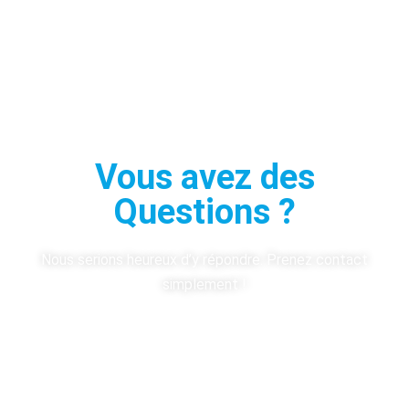
Vous avez des
Questions ?
Nous serions heureux d’y répondre. Prenez contact
simplement !
Contactez-nous