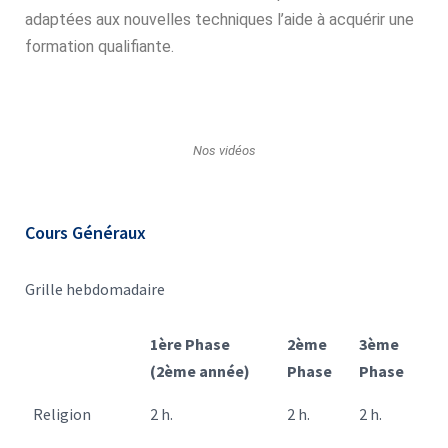
adaptées aux nouvelles techniques l’aide à acquérir une
formation qualifiante.
Nos vidéos
Cours Généraux
Grille hebdomadaire
1ère Phase
2ème
3ème
(2ème année)
Phase
Phase
Religion
2 h.
2 h.
2 h.