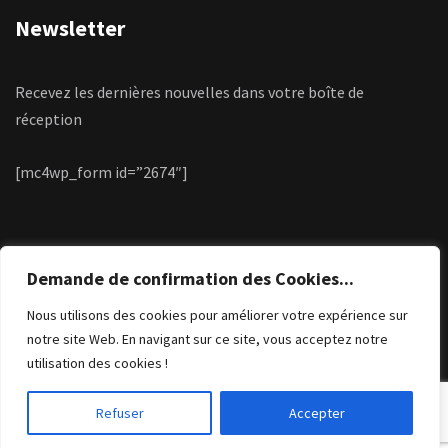
Newsletter
Recevez les dernières nouvelles dans votre boîte de
réception
[mc4wp_form id=”2674″]
Demande de confirmation des Cookies...
Nous utilisons des cookies pour améliorer votre expérience sur
notre site Web. En navigant sur ce site, vous acceptez notre
utilisation des cookies !
© 2023 – Tous droits réservés. Création par wapix.be
Refuser
Accepter
rochesterchurch.net