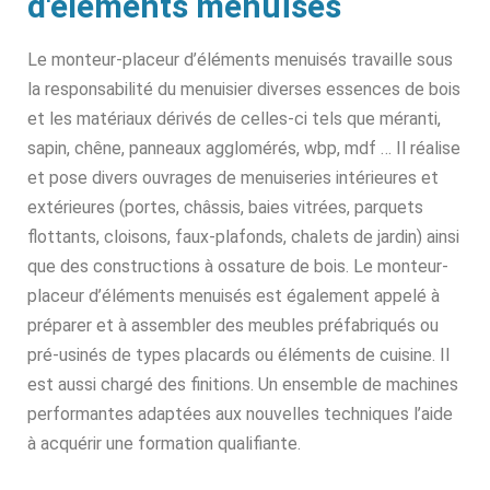
d'éléments menuisés
Le monteur-placeur d’éléments menuisés travaille sous
la responsabilité du menuisier diverses essences de bois
et les matériaux dérivés de celles-ci tels que méranti,
sapin, chêne, panneaux agglomérés, wbp, mdf … Il réalise
et pose divers ouvrages de menuiseries intérieures et
extérieures (portes, châssis, baies vitrées, parquets
flottants, cloisons, faux-plafonds, chalets de jardin) ainsi
que des constructions à ossature de bois. Le monteur-
placeur d’éléments menuisés est également appelé à
préparer et à assembler des meubles préfabriqués ou
pré-usinés de types placards ou éléments de cuisine. Il
est aussi chargé des finitions. Un ensemble de machines
performantes adaptées aux nouvelles techniques l’aide
à acquérir une formation qualifiante.