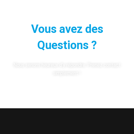
Vous avez des
Questions ?
Nous serions heureux d’y répondre. Prenez contact
simplement !
Contactez-nous