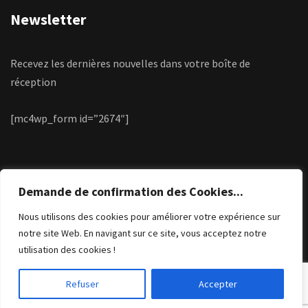
Newsletter
Recevez les dernières nouvelles dans votre boîte de
réception
[mc4wp_form id=”2674″]
Demande de confirmation des Cookies...
Nous utilisons des cookies pour améliorer votre expérience sur
notre site Web. En navigant sur ce site, vous acceptez notre
utilisation des cookies !
© 2023 – Tous droits réservés. Création par wapix.be
Refuser
Accepter
rochesterchurch.net