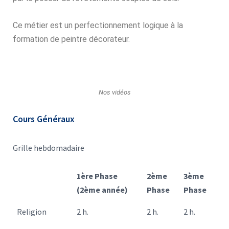
Ce métier est un perfectionnement logique à la
formation de peintre décorateur.
Nos vidéos
Cours Généraux
Grille hebdomadaire
1ère Phase
2ème
3ème
(2ème année)
Phase
Phase
Religion
2 h.
2 h.
2 h.