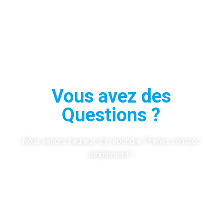
Vous avez des
Questions ?
Nous serions heureux d’y répondre. Prenez contact
simplement !
Contactez-nous