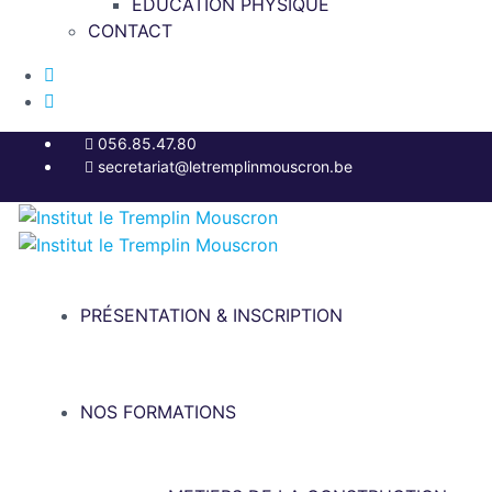
EDUCATION PHYSIQUE
CONTACT
056.85.47.80
secretariat@letremplinmouscron.be
PRÉSENTATION & INSCRIPTION
NOS FORMATIONS