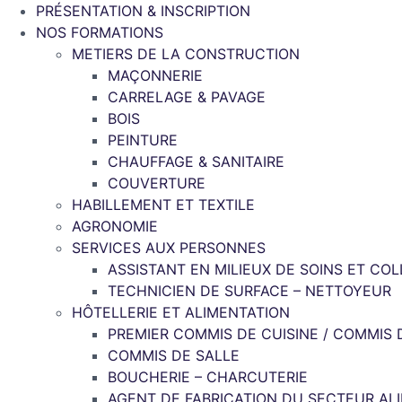
PRÉSENTATION & INSCRIPTION
NOS FORMATIONS
METIERS DE LA CONSTRUCTION
MAÇONNERIE
CARRELAGE & PAVAGE
BOIS
PEINTURE
CHAUFFAGE & SANITAIRE
COUVERTURE
HABILLEMENT ET TEXTILE
AGRONOMIE
SERVICES AUX PERSONNES
ASSISTANT EN MILIEUX DE SOINS ET COL
TECHNICIEN DE SURFACE – NETTOYEUR
HÔTELLERIE ET ALIMENTATION
PREMIER COMMIS DE CUISINE / COMMIS 
COMMIS DE SALLE
BOUCHERIE – CHARCUTERIE
AGENT DE FABRICATION DU SECTEUR AL