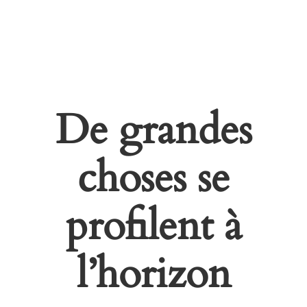
De grandes
choses se
profilent à
l’horizon