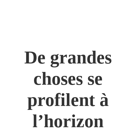
De grandes
choses se
profilent à
l’horizon