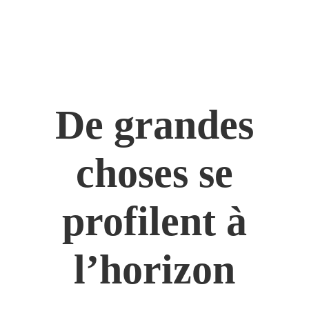
De grandes
choses se
profilent à
l’horizon