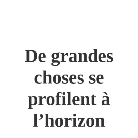
De grandes
choses se
profilent à
l’horizon