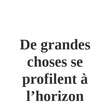
De grandes
choses se
profilent à
l’horizon