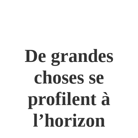
De grandes
choses se
profilent à
l’horizon