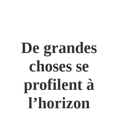
De grandes
choses se
profilent à
l’horizon