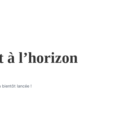
t à l’horizon
 bientôt lancée !