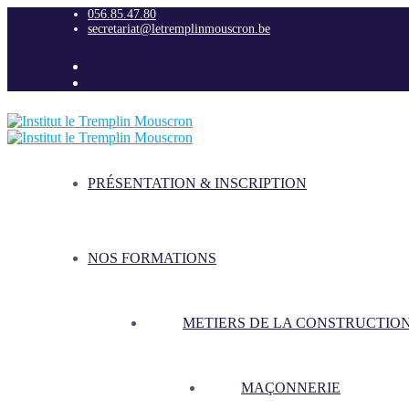
056.85.47.80
secretariat@letremplinmouscron.be
PRÉSENTATION & INSCRIPTION
NOS FORMATIONS
METIERS DE LA CONSTRUCTIO
MAÇONNERIE