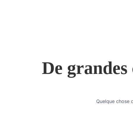
De grandes c
Quelque chose d’