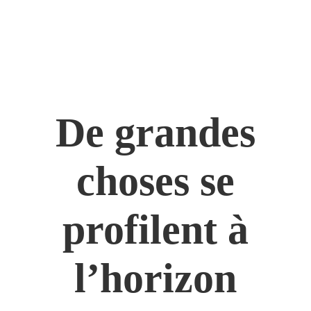
De grandes
choses se
profilent à
l’horizon