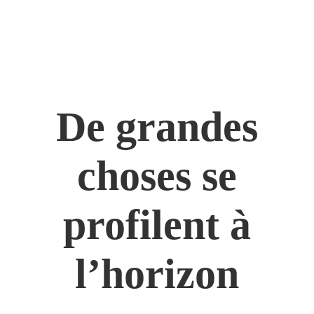
De grandes
choses se
profilent à
l’horizon