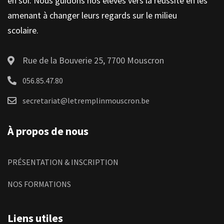
en soi. Nous guidons nos élèves vers la réussite en les
amenant à changer leurs regards sur le milieu
scolaire.
Rue de la Bouverie 25, 7700 Mouscron
056.85.47.80
secretariat@letremplinmouscron.be
À propos de nous
PRÉSENTATION & INSCRIPTION
NOS FORMATIONS
Liens utiles