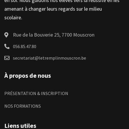
en soi. Nous guidons nos élèves vers la réussite en les
amenant à changer leurs regards sur le milieu
scolaire.
Rue de la Bouverie 25, 7700 Mouscron
056.85.47.80
secretariat@letremplinmouscron.be
À propos de nous
PRÉSENTATION & INSCRIPTION
NOS FORMATIONS
Liens utiles