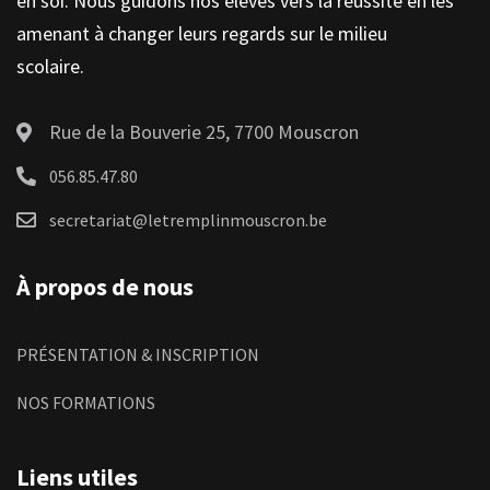
en soi. Nous guidons nos élèves vers la réussite en les
amenant à changer leurs regards sur le milieu
scolaire.
Rue de la Bouverie 25, 7700 Mouscron
056.85.47.80
secretariat@letremplinmouscron.be
À propos de nous
PRÉSENTATION & INSCRIPTION
NOS FORMATIONS
Liens utiles