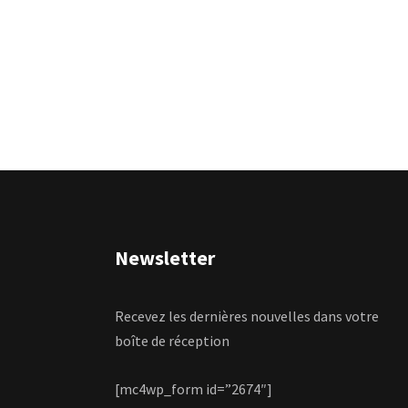
Newsletter
Recevez les dernières nouvelles dans votre
boîte de réception
[mc4wp_form id=”2674″]