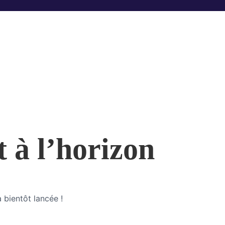
t à l’horizon
 bientôt lancée !