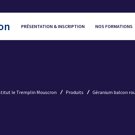
PRÉSENTATION & INSCRIPTION
NOS FORMATIONS
stitut le Tremplin Mouscron
Produits
Géranium balcon ro