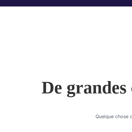
De grandes c
Quelque chose d’