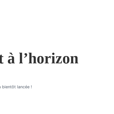
t à l’horizon
 bientôt lancée !