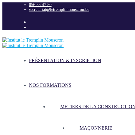
056.85.47.80
secretariat@letremplinmouscron.be
PRÉSENTATION & INSCRIPTION
NOS FORMATIONS
METIERS DE LA CONSTRUCTIO
MAÇONNERIE