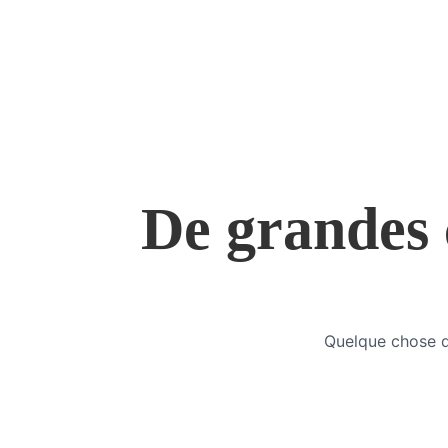
De grandes c
Quelque chose d’