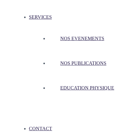
SERVICES
NOS EVENEMENTS
NOS PUBLICATIONS
EDUCATION PHYSIQUE
CONTACT