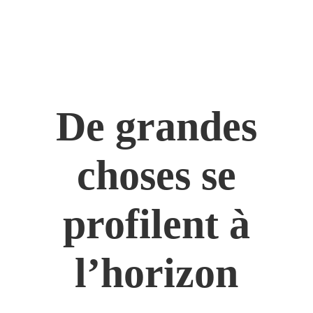
De grandes
choses se
profilent à
l’horizon