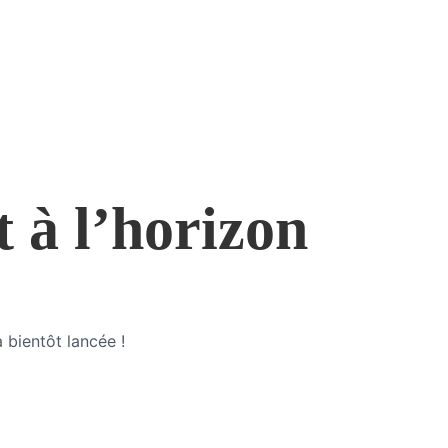
t à l’horizon
 bientôt lancée !