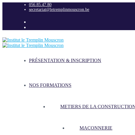
056.85.47.80
secretariat@letremplinmouscron.be
PRÉSENTATION & INSCRIPTION
NOS FORMATIONS
METIERS DE LA CONSTRUCTIO
MAÇONNERIE