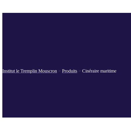
Institut le Tremplin Mouscron
>
Produits
>
Cinéraire maritime