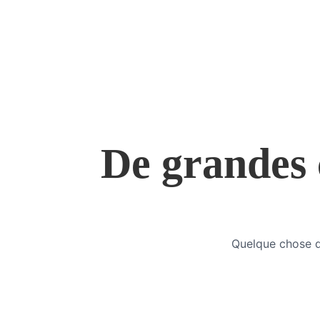
De grandes c
Quelque chose d’