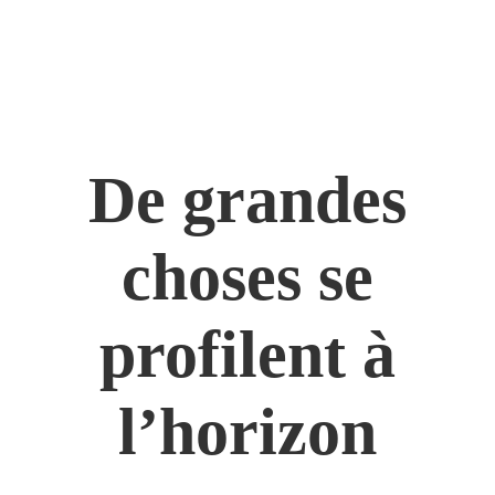
De grandes
choses se
profilent à
l’horizon