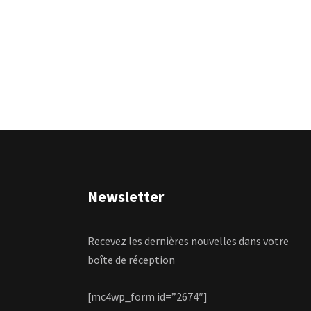
Newsletter
Recevez les dernières nouvelles dans votre
boîte de réception
[mc4wp_form id=”2674″]