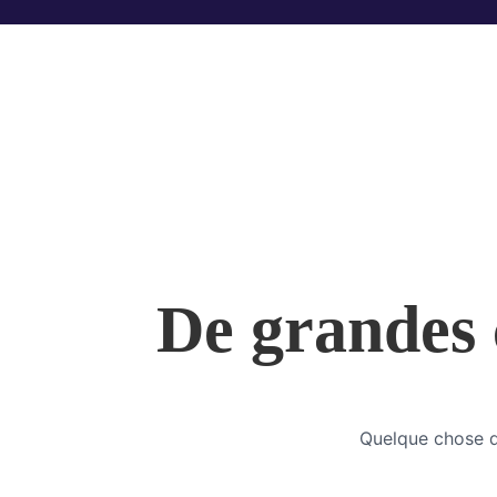
De grandes c
Quelque chose d’