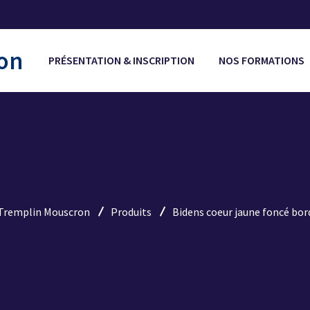
PRÉSENTATION & INSCRIPTION
NOS FORMATIONS
e Tremplin Mouscron
Produits
Bidens coeur jaune foncé bor