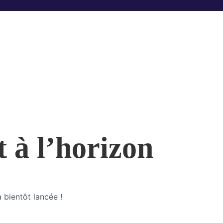
t à l’horizon
 bientôt lancée !