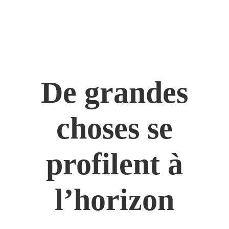
De grandes
choses se
profilent à
l’horizon