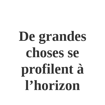
De grandes
choses se
profilent à
l’horizon