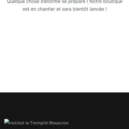
Quelque chose d’énorme se prépare ! Notre boutique
est en chantier et sera bientôt lancée !