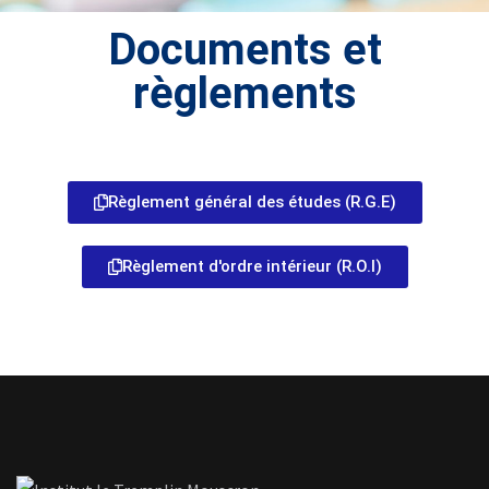
Documents et
règlements
Règlement général des études (R.G.E)
Règlement d'ordre intérieur (R.O.I)