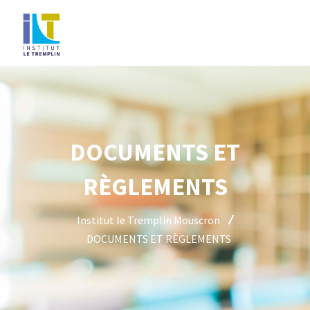
DOCUMENTS ET
RÈGLEMENTS
Institut le Tremplin Mouscron
DOCUMENTS ET RÈGLEMENTS