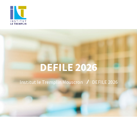
DEFILE 2026
Institut le Tremplin Mouscron
DEFILE 2026