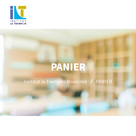
PANIER
Institut le Tremplin Mouscron
PANIER