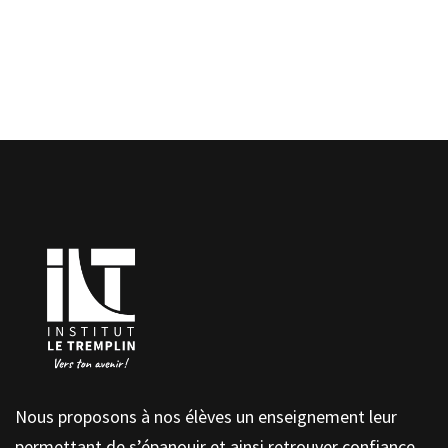
Nous proposons à nos élèves un enseignement leur
permettant de s’épanouir et ainsi retrouver confiance